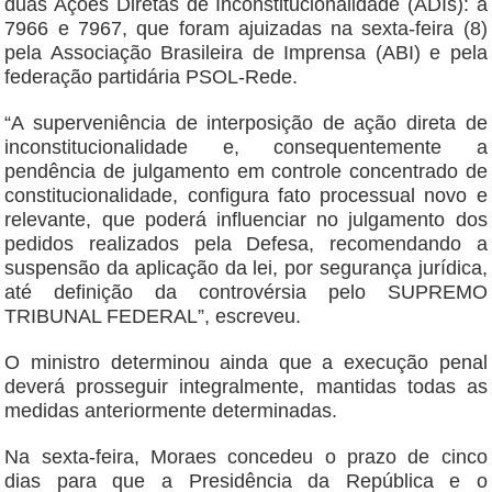
duas Ações Diretas de Inconstitucionalidade (ADIs): a
7966 e 7967, que foram ajuizadas na sexta-feira (8)
pela Associação Brasileira de Imprensa (ABI) e pela
federação partidária PSOL-Rede.
“A superveniência de interposição de ação direta de
inconstitucionalidade e, consequentemente a
pendência de julgamento em controle concentrado de
constitucionalidade, configura fato processual novo e
relevante, que poderá influenciar no julgamento dos
pedidos realizados pela Defesa, recomendando a
suspensão da aplicação da lei, por segurança jurídica,
até definição da controvérsia pelo SUPREMO
TRIBUNAL FEDERAL”, escreveu.
O ministro determinou ainda que a execução penal
deverá prosseguir integralmente, mantidas todas as
medidas anteriormente determinadas.
Na sexta-feira, Moraes concedeu o prazo de cinco
dias para que a Presidência da República e o