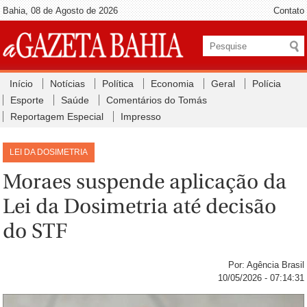
Bahia, 08 de Agosto de 2026
Contato
Início
Notícias
Política
Economia
Geral
Polícia
Esporte
Saúde
Comentários do Tomás
Reportagem Especial
Impresso
LEI DA DOSIMETRIA
Moraes suspende aplicação da
Lei da Dosimetria até decisão
do STF
Por: Agência Brasil
10/05/2026 - 07:14:31