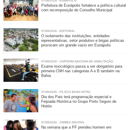
07/08/2026 - EUNÁPOLIS
Prefeitura de Eunápolis fortalece a política cultural
com recomposição do Conselho Municipal
07/08/2026 - EDITORIAL
O isolamento das instituições, entidades
representativas, setor produtivo e brigas políticas
provocam um grande vazio em Eunápolis
07/08/2026 - CARTEIRA NACIONA DE HABILITAÇÃO
Exame toxicológico passa a ser obrigatório para
primeira CNH nas categorias A e B também na
Bahia
07/08/2026 - PS ECO BAHIA HOTEL
Dia dos Pais terá programação especial e
Feijoada Histórica no Grupo Porto Seguro de
Hotéis
07/08/2026 - CRIMES DIGITAIS
Na semana que a PF prendeu homem em