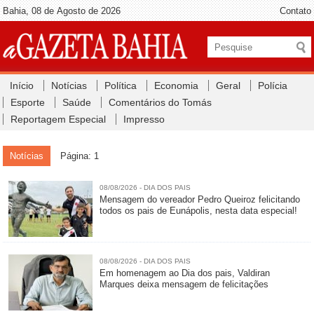
Bahia, 08 de Agosto de 2026
Contato
Início
Notícias
Política
Economia
Geral
Polícia
Esporte
Saúde
Comentários do Tomás
Reportagem Especial
Impresso
Notícias
Página: 1
08/08/2026 - DIA DOS PAIS
Mensagem do vereador Pedro Queiroz felicitando
todos os pais de Eunápolis, nesta data especial!
08/08/2026 - DIA DOS PAIS
Em homenagem ao Dia dos pais, Valdiran
Marques deixa mensagem de felicitações