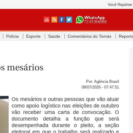
Você Repórter
Polícia
Esporte
Saúde
Comentários do Tomás
Report
s mesários
Por: Agência Brasil
08/07/2026 - 07:47:51
Os mesários e outras pessoas que vão atuar
como apoio logístico nas eleições de outubro
vão receber uma carta de convocação. O
documento detalha a função que será
desempenhada durante o pleito, a seção
eleitoral em que o trabalho será realizado e