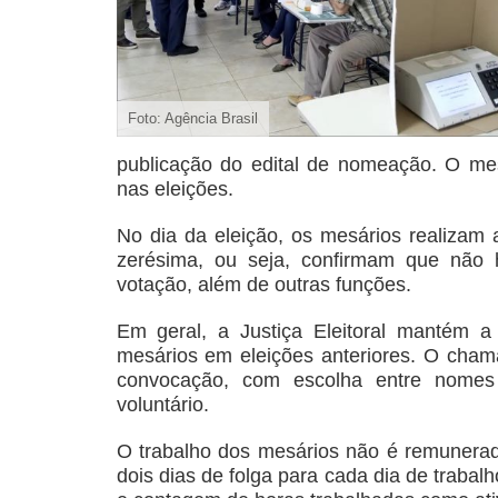
Foto: Agência Brasil
publicação do edital de nomeação. O mes
nas eleições.
No dia da eleição, os mesários realizam a
zerésima, ou seja, confirmam que não h
votação, além de outras funções.
Em geral, a Justiça Eleitoral mantém
mesários em eleições anteriores. O chama
convocação, com escolha entre nomes 
voluntário.
O trabalho dos mesários não é remunerad
dois dias de folga para cada dia de trabal