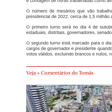
e contagem de horas trabalhadas como ativ
O número de mesários que vão trabalhar
presidencial de 2022, cerca de 1,5 milhão 
O primeiro turno será no dia 4 de outub
estaduais, distritais, governadores, senad
O segundo turno está marcado para o dia 
cargos de governador e presidente quand
votos válidos, excluindo brancos e nulos, n
Veja + Comentários do Tomás