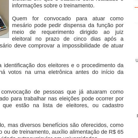
informações sobre o treinamento.
Quem for convocado para atuar como
mesário pode pedir dispensa da função por
meio de requerimento dirigido ao juiz
eleitoral no prazo de cinco dias após a
ário deve comprovar a impossibilidade de atuar
U
 identificação dos eleitores e o procedimento da
á votos na urna eletrônica antes do início da
 a convocação de pessoas que já atuaram como
do para trabalhar nas eleições pode ocorrer por
que estão na lista de eleitores, ou cadastro
o, mas diversos benefícios são oferecidos, como
ho ou de treinamento, auxílio alimentação de R$ 65