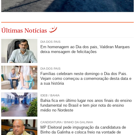
Últimas Notícias
DIA DOS PAIS
Em homenagem ao Dia dos pais, Valdiran Marques
deixa mensagem de felicitações
DIA DOS PAIS
Famílias celebram neste domingo o Dia dos Pais.
Vejam como começou a comemoração desta data e
a sua história
IDEB / BAHIA
Bahia fica em último lugar nos anos finais do ensino
fundamental no Brasil e tem pior nota do ensino
médio no Nordeste
CANDIDATURA / BINHO DA GALINHA
MP Eleitoral pede impugnação da candidatura de
Binho da Galinha e coloca freio na vontade de