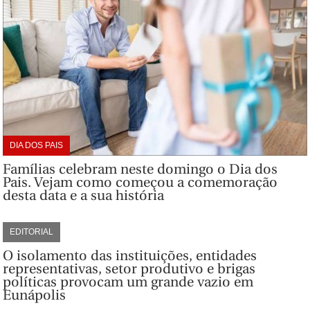
DIA DOS PAIS
Famílias celebram neste domingo o Dia dos
Pais. Vejam como começou a comemoração
desta data e a sua história
EDITORIAL
O isolamento das instituições, entidades
representativas, setor produtivo e brigas
políticas provocam um grande vazio em
Eunápolis