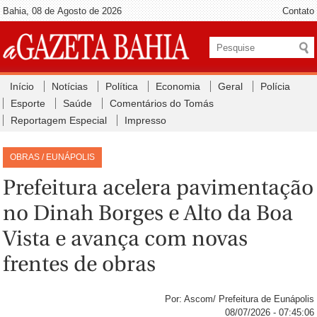
Bahia, 08 de Agosto de 2026
Contato
Início
Notícias
Política
Economia
Geral
Polícia
Esporte
Saúde
Comentários do Tomás
Reportagem Especial
Impresso
OBRAS / EUNÁPOLIS
Prefeitura acelera pavimentação
no Dinah Borges e Alto da Boa
Vista e avança com novas
frentes de obras
Por: Ascom/ Prefeitura de Eunápolis
08/07/2026 - 07:45:06