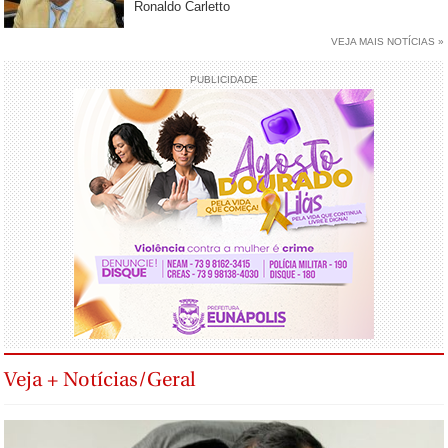
Ronaldo Carletto
VEJA MAIS NOTÍCIAS »
PUBLICIDADE
Veja + Notícias/Geral