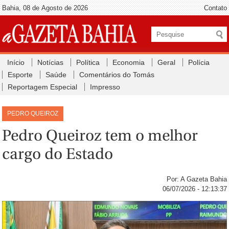
Bahia, 08 de Agosto de 2026
Contato
Início
Notícias
Política
Economia
Geral
Polícia
Esporte
Saúde
Comentários do Tomás
Reportagem Especial
Impresso
PEDRO QUEIROZ
Pedro Queiroz tem o melhor
cargo do Estado
Por: A Gazeta Bahia
06/07/2026 - 12:13:37