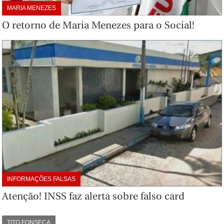
MARIA MENEZES
O retorno de Maria Menezes para o Social!
INFORMAÇÕES FALSAS
Atenção! INSS faz alerta sobre falso card
TITO FONSECA