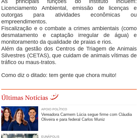
As principais funções do instituto incluem:
Licenciamento Ambiental, emissão de licenças e
outorgas para atividades econômicas ou
empreendimentos.
Fiscalização e o combate a crimes ambientais (como
desmatamento e captação irregular de água) e
monitoramento da qualidade de praias e rios.
Além da gestão dos Centros de Triagem de Animais
Silvestres (CETAS), que cuidam de animais vítimas de
tráfico ou maus-tratos.
Como diz o ditado: tem gente que chora muito!
Últimas Notícias
APOIO POLÍTICO
Vereadora Carmem Lúcia segue firme com Cláudia
Oliveira e para federal Carlos Muniz
EUNÁPOLIS