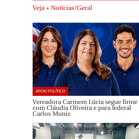
Veja + Notícias/Geral
APOIO POLÍTICO
Vereadora Carmem Lúcia segue firme
com Cláudia Oliveira e para federal
Carlos Muniz