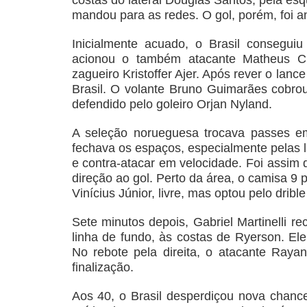
mandou para as redes. O gol, porém, foi a
Inicialmente acuado, o Brasil conseguiu
acionou o também atacante Matheus C
zagueiro Kristoffer Ajer. Após rever o lance
Brasil. O volante Bruno Guimarães cobrou,
defendido pelo goleiro Orjan Nyland.
A seleção norueguesa trocava passes e
fechava os espaços, especialmente pelas la
e contra-atacar em velocidade. Foi assim
direção ao gol. Perto da área, o camisa 9
Vinícius Júnior, livre, mas optou pelo drible
Sete minutos depois, Gabriel Martinelli r
linha de fundo, às costas de Ryerson. El
No rebote pela direita, o atacante Rayan
finalização.
Aos 40, o Brasil desperdiçou nova chance