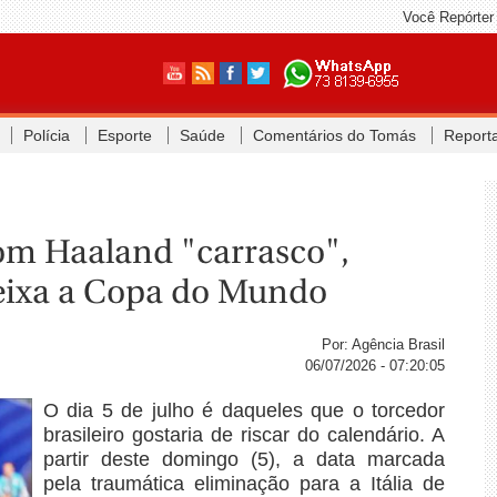
Você Repórter
Polícia
Esporte
Saúde
Comentários do Tomás
Report
om Haaland "carrasco",
deixa a Copa do Mundo
Por: Agência Brasil
06/07/2026 - 07:20:05
O dia 5 de julho é daqueles que o torcedor
brasileiro gostaria de riscar do calendário. A
partir deste domingo (5), a data marcada
pela traumática eliminação para a Itália de