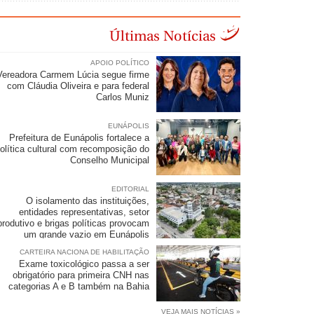
Últimas Notícias
APOIO POLÍTICO
Vereadora Carmem Lúcia segue firme
com Cláudia Oliveira e para federal
Carlos Muniz
EUNÁPOLIS
Prefeitura de Eunápolis fortalece a
olítica cultural com recomposição do
Conselho Municipal
EDITORIAL
O isolamento das instituições,
entidades representativas, setor
produtivo e brigas políticas provocam
um grande vazio em Eunápolis
CARTEIRA NACIONA DE HABILITAÇÃO
Exame toxicológico passa a ser
obrigatório para primeira CNH nas
categorias A e B também na Bahia
VEJA MAIS NOTÍCIAS »