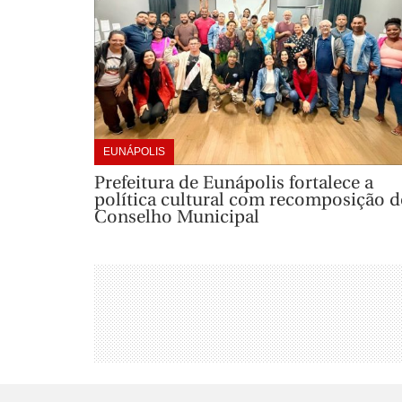
EUNÁPOLIS
Prefeitura de Eunápolis fortalece a
política cultural com recomposição d
Conselho Municipal