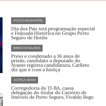
PS ECO BAHIA HOTEL
Dia dos Pais terá programação especial
e Feijoada Histórica no Grupo Porto
Seguro de Hotéis
BINHO DA GALINHA
Preso e condenado a 36 anos de
prisão, candidato a deputado do
Avante registra candidatura, Carlleto
diz que é com a Justiça
JUSTIÇA / BAHIA
Corregedoria do TJ-BA, cassa
delegação do titular do Cartório de
Imóveis de Porto Seguro, Vivaldo Rego