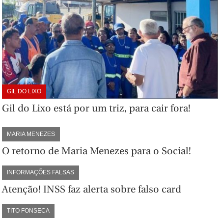
GIL DO LIXO
Gil do Lixo está por um triz, para cair fora!
MARIA MENEZES
O retorno de Maria Menezes para o Social!
INFORMAÇÕES FALSAS
Atenção! INSS faz alerta sobre falso card
TITO FONSECA