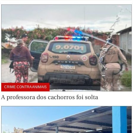
CRIME CONTRA ANIMAIS
A professora dos cachorros foi solta