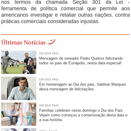
nos termos da chamada Seção 301 da Lei -
ferramenta de política comercial que permite aos
americanos investigar e retaliar outras nações. contra
práticas comerciais consideradas injustas.
Últimas Notícias
DIA DOS PAIS
Mensagem do vereador Pedro Queiroz felicitando
todos os pais de Eunápolis, nesta data especial!
DIA DOS PAIS
Em homenagem ao Dia dos pais, Valdiran Marques
deixa mensagem de felicitações
DIA DOS PAIS
Famílias celebram neste domingo o Dia dos Pais.
Vejam como começou a comemoração desta data e
a sua história