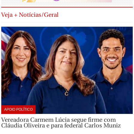
Veja + Notícias/Geral
APOIO POLÍTICO
Vereadora Carmem Lúcia segue firme com
Cláudia Oliveira e para federal Carlos Muniz