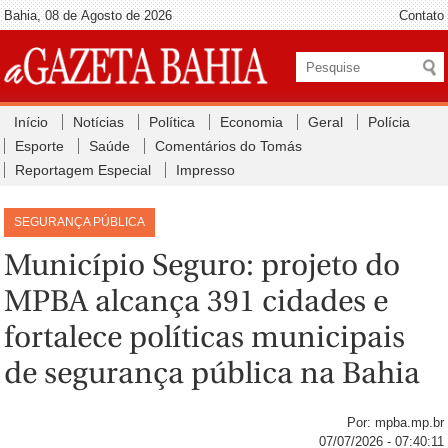
Bahia, 08 de Agosto de 2026
Contato
Início
Notícias
Política
Economia
Geral
Polícia
Esporte
Saúde
Comentários do Tomás
Reportagem Especial
Impresso
SEGURANÇA PÚBLICA
Município Seguro: projeto do
MPBA alcança 391 cidades e
fortalece políticas municipais
de segurança pública na Bahia
Por: mpba.mp.br
07/07/2026 - 07:40:11