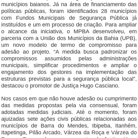
municípios baianos. Já na área de financiamento das
políticas públicas, foram identificados 28 municípios
com Fundos Municipais de Segurança Pública já
instituídos e um em processo de criação. Para ampliar
o alcance da iniciativa, o MPBA desenvolveu, em
parceria com a União dos Municípios da Bahia (UPB),
um novo modelo de termo de compromisso para
adesão ao projeto. “A medida busca padronizar os
compromissos assumidos pelas administrações
municipais, simplificar procedimentos e ampliar o
engajamento dos gestores na implementação das
estruturas previstas para a segurança pública local”,
destacou o promotor de Justiça Hugo Casciano.
Nos casos em que não houve adesão ou cumprimento
das medidas propostas pela via consensual, foram
adotadas medidas judiciais. Até o momento, foram
ajuizadas sete ações civis públicas relacionadas aos
municípios de Barra do Mendes, Ibipeba, Itanhém,
Itapetinga, Pilão Arcado, Várzea da Roça e Várzea do