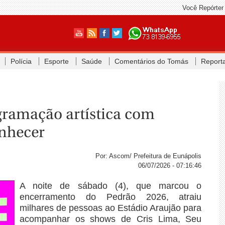
Você Repórter
Polícia
Esporte
Saúde
Comentários do Tomás
Report
gramação artística com
anhecer
Por: Ascom/ Prefeitura de Eunápolis
06/07/2026 - 07:16:46
A noite de sábado (4), que marcou o
encerramento do Pedrão 2026, atraiu
milhares de pessoas ao Estádio Araujão para
acompanhar os shows de Cris Lima, Seu