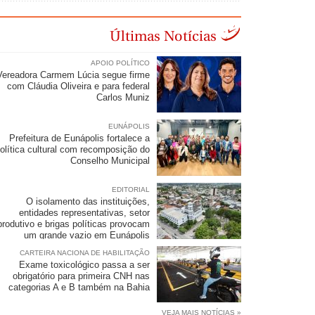
Últimas Notícias
APOIO POLÍTICO
Vereadora Carmem Lúcia segue firme
com Cláudia Oliveira e para federal
Carlos Muniz
EUNÁPOLIS
Prefeitura de Eunápolis fortalece a
olítica cultural com recomposição do
Conselho Municipal
EDITORIAL
O isolamento das instituições,
entidades representativas, setor
produtivo e brigas políticas provocam
um grande vazio em Eunápolis
CARTEIRA NACIONA DE HABILITAÇÃO
Exame toxicológico passa a ser
obrigatório para primeira CNH nas
categorias A e B também na Bahia
VEJA MAIS NOTÍCIAS »