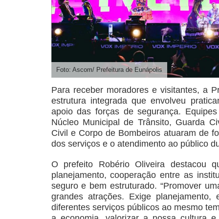
Foto: Ascom/ Prefeitura de Eunápolis
Para receber moradores e visitantes, a 
estrutura integrada que envolveu pratic
apoio das forças de segurança. Equipes 
Núcleo Municipal de Trânsito, Guarda Civil
Civil e Corpo de Bombeiros atuaram de f
dos serviços e o atendimento ao público du
O prefeito Robério Oliveira destacou 
planejamento, cooperação entre as insti
seguro e bem estruturado. “Promover um
grandes atrações. Exige planejamento,
diferentes serviços públicos ao mesmo tem
a economia, valorizar a nossa cultura 