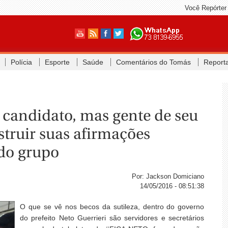
Você Repórter
Polícia
Esporte
Saúde
Comentários do Tomás
Report
 candidato, mas gente de seu
truir suas afirmações
 do grupo
Por: Jackson Domiciano
14/05/2016 - 08:51:38
O que se vê nos becos da sutileza, dentro do governo
do prefeito Neto Guerrieri são servidores e secretários