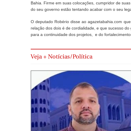
Bahia. Firme em suas colocações, cumpridor de suas f
do seu governo estão tentando acabar com o seu le
O deputado Robério disse ao agazetabahia.com que
relação dos dois é de cordialidade, e que sucesso do g
para a continuidade dos projetos, e do fortaleciment
Veja + Notícias/Política