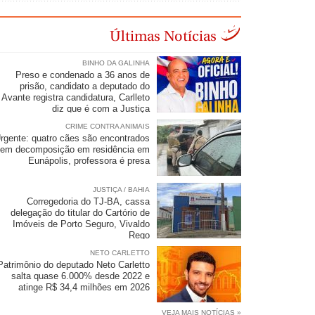
Últimas Notícias
BINHO DA GALINHA
Preso e condenado a 36 anos de
prisão, candidato a deputado do
Avante registra candidatura, Carlleto
diz que é com a Justiça
CRIME CONTRA ANIMAIS
rgente: quatro cães são encontrados
em decomposição em residência em
Eunápolis, professora é presa
JUSTIÇA / BAHIA
Corregedoria do TJ-BA, cassa
delegação do titular do Cartório de
Imóveis de Porto Seguro, Vivaldo
Rego
NETO CARLETTO
Patrimônio do deputado Neto Carletto
salta quase 6.000% desde 2022 e
atinge R$ 34,4 milhões em 2026
VEJA MAIS NOTÍCIAS »