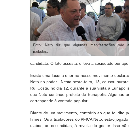
Foto: Neto diz que algumas manifestações são a
isolados.
candidato. O fato assusta, e leva a sociedade eunapol
Existe uma lacuna enorme nesse movimento declarad
Neto no poder. Nesta sexta-feira, 13, causou surp
Rui Costa, no dia 12, durante a sua visita a Eunápoli
que Neto continue prefeito de Eunápolis. Algumas a
corresponde à vontade popular.
Diante de um movimento, contrário ao que foi dito pe
firmes. Os articuladores do #FICA Neto, estão jogado
diabos, às escondidas, à revelia do gestor. Isso n