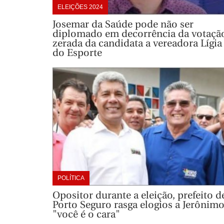
ELEIÇÕES 2024
Josemar da Saúde pode não ser
diplomado em decorrência da votaçã
zerada da candidata a vereadora Lígia
do Esporte
POLÍTICA
Opositor durante a eleição, prefeito d
Porto Seguro rasga elogios a Jerônimo
"você é o cara"