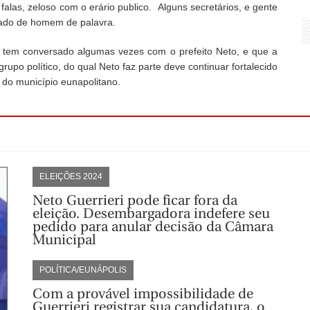
alas, zeloso com o erário publico. Alguns secretários, e gente
gado de homem de palavra.
 tem conversado algumas vezes com o prefeito Neto, e que a
rupo político, do qual Neto faz parte deve continuar fortalecido
o do município eunapolitano.
ELEIÇÕES 2024
Neto Guerrieri pode ficar fora da
eleição. Desembargadora indefere seu
pedido para anular decisão da Câmara
Municipal
POLÍTICA/EUNÁPOLIS
Com a provável impossibilidade de
Guerrieri registrar sua candidatura, o