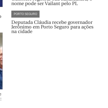
nome pode ser Vailant pelo PL
PORTO SEGURO
o
Deputada Cláudia recebe governador
Jerônimo em Porto Seguro para ações
na cidade
e
: