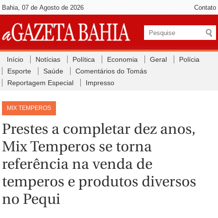
Bahia, 07 de Agosto de 2026
Contato
Início
Notícias
Política
Economia
Geral
Polícia
Esporte
Saúde
Comentários do Tomás
Reportagem Especial
Impresso
MIX TEMPEROS
Prestes a completar dez anos,
Mix Temperos se torna
referência na venda de
temperos e produtos diversos
no Pequi