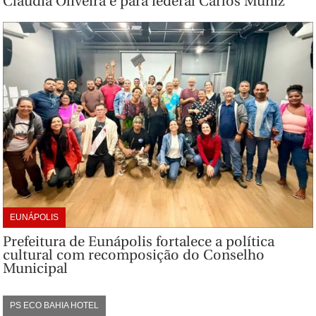
Cláudia Oliveira e para federal Carlos Muniz
EUNÁPOLIS
Prefeitura de Eunápolis fortalece a política
cultural com recomposição do Conselho
Municipal
PS ECO BAHIA HOTEL