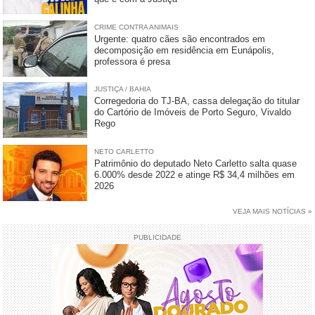
CRIME CONTRA ANIMAIS
Urgente: quatro cães são encontrados em
decomposição em residência em Eunápolis,
professora é presa
JUSTIÇA / BAHIA
Corregedoria do TJ-BA, cassa delegação do titular
do Cartório de Imóveis de Porto Seguro, Vivaldo
Rego
NETO CARLETTO
Patrimônio do deputado Neto Carletto salta quase
6.000% desde 2022 e atinge R$ 34,4 milhões em
2026
VEJA MAIS NOTÍCIAS »
PUBLICIDADE