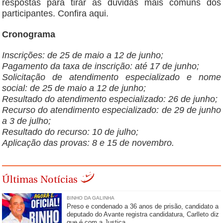
respostas para tirar as dúvidas mais comuns dos
participantes. Confira aqui.
Cronograma
Inscrições: de 25 de maio a 12 de junho;
Pagamento da taxa de inscrição: até 17 de junho;
Solicitação de atendimento especializado e nome
social: de 25 de maio a 12 de junho;
Resultado do atendimento especializado: 26 de junho;
Recurso do atendimento especializado: de 29 de junho
a 3 de julho;
Resultado do recurso: 10 de julho;
Aplicação das provas: 8 e 15 de novembro.
Últimas Notícias
BINHO DA GALINHA
Preso e condenado a 36 anos de prisão, candidato a
deputado do Avante registra candidatura, Carlleto diz
que é com a Justiça