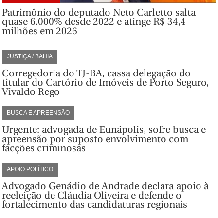
Patrimônio do deputado Neto Carletto salta
quase 6.000% desde 2022 e atinge R$ 34,4
milhões em 2026
JUSTIÇA / BAHIA
Corregedoria do TJ-BA, cassa delegação do
titular do Cartório de Imóveis de Porto Seguro,
Vivaldo Rego
BUSCA E APREENSÃO
Urgente: advogada de Eunápolis, sofre busca e
apreensão por suposto envolvimento com
facções criminosas
APOIO POLÍTICO
Advogado Genádio de Andrade declara apoio à
reeleição de Cláudia Oliveira e defende o
fortalecimento das candidaturas regionais