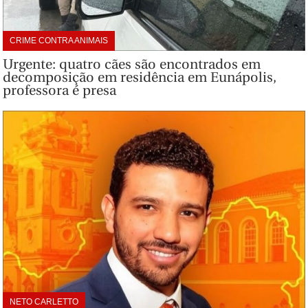
CRIME CONTRA ANIMAIS
Urgente: quatro cães são encontrados em
decomposição em residência em Eunápolis,
professora é presa
NETO CARLETTO