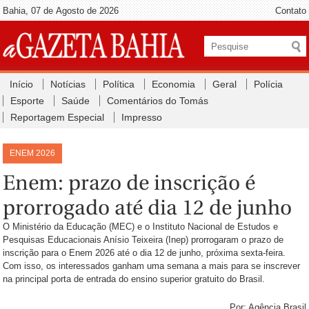
Bahia, 07 de Agosto de 2026
Contato
Início
Notícias
Política
Economia
Geral
Polícia
Esporte
Saúde
Comentários do Tomás
Reportagem Especial
Impresso
ENEM 2026
Enem: prazo de inscrição é
prorrogado até dia 12 de junho
O Ministério da Educação (MEC) e o Instituto Nacional de Estudos e
Pesquisas Educacionais Anísio Teixeira (Inep) prorrogaram o prazo de
inscrição para o Enem 2026 até o dia 12 de junho, próxima sexta-feira.
Com isso, os interessados ganham uma semana a mais para se inscrever
na principal porta de entrada do ensino superior gratuito do Brasil.
Por: Agência Brasil