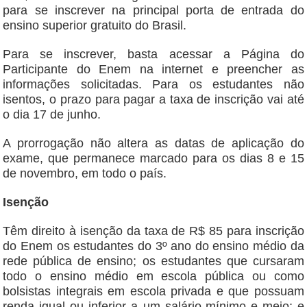
para se inscrever na principal porta de entrada do
ensino superior gratuito do Brasil.
Para se inscrever, basta acessar a Página do
Participante do Enem na internet e preencher as
informações solicitadas. Para os estudantes não
isentos, o prazo para pagar a taxa de inscrição vai até
o dia 17 de junho.
A prorrogação não altera as datas de aplicação do
exame, que permanece marcado para os dias 8 e 15
de novembro, em todo o país.
Isenção
Têm direito à isenção da taxa de R$ 85 para inscrição
do Enem os estudantes do 3º ano do ensino médio da
rede pública de ensino; os estudantes que cursaram
todo o ensino médio em escola pública ou como
bolsistas integrais em escola privada e que possuam
renda igual ou inferior a um salário-mínimo e meio; e