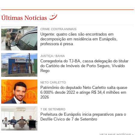
Últimas Notícias
CRIME CONTRA ANIMAIS
Urgente: quatro cães são encontrados em
decomposição em residência em Eunápolis,
professora é presa
JUSTIÇA / BAHIA
Corregedoria do TJ-BA, cassa delegação do titular
do Cartório de Imóveis de Porto Seguro, Vivaldo
Rego
NETO CARLETTO
Patrimônio do deputado Neto Carletto salta quase
6.000% desde 2022 e atinge R$ 34,4 milhões em
2026
7 DE SETEMBRO
Prefeitura de Eunápolis inicia preparativos para o
Desfile Cívico de 7 de Setembro
VEJA MAIS NOTÍCIAS »