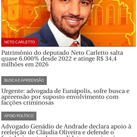
NETO CARLETTO
Patrimônio do deputado Neto Carletto salta
quase 6.000% desde 2022 e atinge R$ 34,4
milhões em 2026
BUSCA E APREENSÃO
Urgente: advogada de Eunápolis, sofre busca e
apreensão por suposto envolvimento com
facções criminosas
APOIO POLÍTICO
Advogado Genádio de Andrade declara apoio à
reeleição de Cláudia Oliveira e defende o