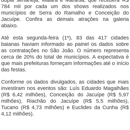
dupla sertaneja, Maiara e Maraísa, que receberá R$
784 mil por cada um dos shows realizados nos
municípios de Serra do Ramalho e Conceição do
Jacuípe. Confira as demais atrações na galeria
abaixo.
Até esta segunda-feira (1º), 83 das 417 cidades
baianas haviam informado ao painel os dados sobre
as contratações no São João. O número representa
cerca de 20% do total de municípios. A expectativa é
que mais prefeituras forneçam informações até o início
das festas.
Conforme os dados divulgados, as cidades que mais
investiram nos eventos são: Luís Eduardo Magalhães
(R$ 6,42 milhões), Conceição do Jacuípe (R$ 5,97
milhões), Riachão do Jacuípe (R$ 5,5 milhões),
Tucano (R$ 4,73 milhões) e Euclides da Cunha (R$
4,12 milhões).