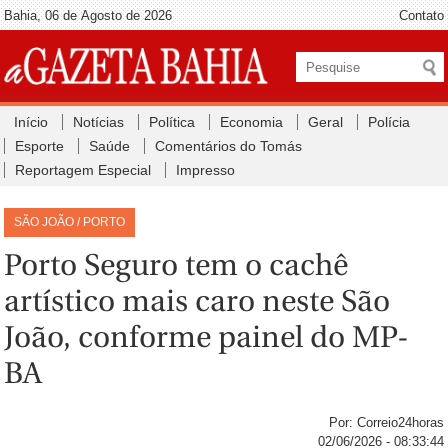
Bahia, 06 de Agosto de 2026
Contato
Início
Notícias
Política
Economia
Geral
Polícia
Esporte
Saúde
Comentários do Tomás
Reportagem Especial
Impresso
SÃO JOÃO / PORTO
Porto Seguro tem o cachê
artístico mais caro neste São
João, conforme painel do MP-
BA
Por: Correio24horas
02/06/2026 - 08:33:44