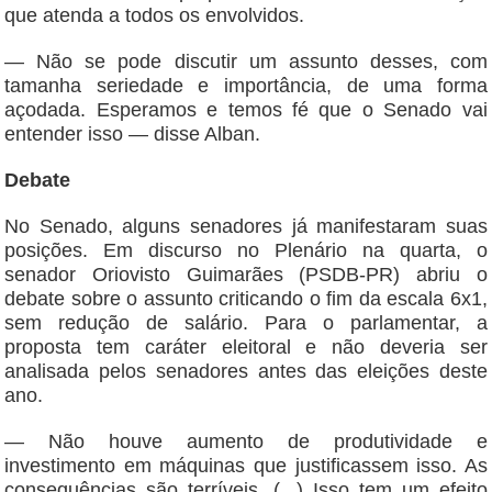
que atenda a todos os envolvidos.
— Não se pode discutir um assunto desses, com
tamanha seriedade e importância, de uma forma
açodada. Esperamos e temos fé que o Senado vai
entender isso — disse Alban.
Debate
No Senado, alguns senadores já manifestaram suas
posições. Em discurso no Plenário na quarta, o
senador Oriovisto Guimarães (PSDB-PR) abriu o
debate sobre o assunto criticando o fim da escala 6x1,
sem redução de salário. Para o parlamentar, a
proposta tem caráter eleitoral e não deveria ser
analisada pelos senadores antes das eleições deste
ano.
— Não houve aumento de produtividade e
investimento em máquinas que justificassem isso. As
consequências são terríveis. (...) Isso tem um efeito