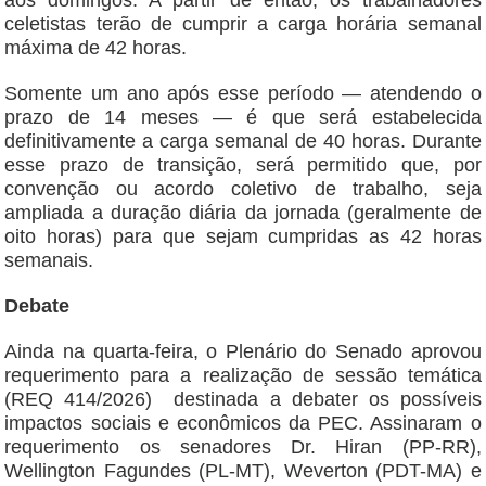
aos domingos. A partir de então, os trabalhadores
celetistas terão de cumprir a carga horária semanal
máxima de 42 horas.
Somente um ano após esse período — atendendo o
prazo de 14 meses — é que será estabelecida
definitivamente a carga semanal de 40 horas. Durante
esse prazo de transição, será permitido que, por
convenção ou acordo coletivo de trabalho, seja
ampliada a duração diária da jornada (geralmente de
oito horas) para que sejam cumpridas as 42 horas
semanais.
Debate
Ainda na quarta-feira, o Plenário do Senado aprovou
requerimento para a realização de sessão temática
(REQ 414/2026) destinada a debater os possíveis
impactos sociais e econômicos da PEC. Assinaram o
requerimento os senadores Dr. Hiran (PP-RR),
Wellington Fagundes (PL-MT), Weverton (PDT-MA) e