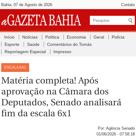
Bahia, 07 de Agosto de 2026
Contato
Início
Notícias
Política
Economia
Geral
Polícia
Esporte
Saúde
Comentários do Tomás
Reportagem Especial
Impresso
ESCALA 6X1
Matéria completa! Após
aprovação na Câmara dos
Deputados, Senado analisará
fim da escala 6x1
Por: Agência Senado
01/06/2026 - 07:58:18