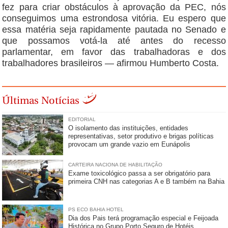
fez para criar obstáculos à aprovação da PEC, nós
conseguimos uma estrondosa vitória. Eu espero que
essa matéria seja rapidamente pautada no Senado e
que possamos votá-la até antes do recesso
parlamentar, em favor das trabalhadoras e dos
trabalhadores brasileiros — afirmou Humberto Costa.
Últimas Notícias
EDITORIAL
O isolamento das instituições, entidades
representativas, setor produtivo e brigas políticas
provocam um grande vazio em Eunápolis
CARTEIRA NACIONA DE HABILITAÇÃO
Exame toxicológico passa a ser obrigatório para
primeira CNH nas categorias A e B também na Bahia
PS ECO BAHIA HOTEL
Dia dos Pais terá programação especial e Feijoada
Histórica no Grupo Porto Seguro de Hotéis