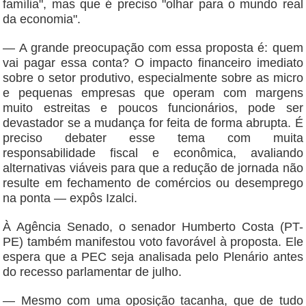
família", mas que é preciso "olhar para o mundo real
da economia".
— A grande preocupação com essa proposta é: quem
vai pagar essa conta? O impacto financeiro imediato
sobre o setor produtivo, especialmente sobre as micro
e pequenas empresas que operam com margens
muito estreitas e poucos funcionários, pode ser
devastador se a mudança for feita de forma abrupta. É
preciso debater esse tema com muita
responsabilidade fiscal e econômica, avaliando
alternativas viáveis para que a redução de jornada não
resulte em fechamento de comércios ou desemprego
na ponta — expôs Izalci.
À Agência Senado, o senador Humberto Costa (PT-
PE) também manifestou voto favorável à proposta. Ele
espera que a PEC seja analisada pelo Plenário antes
do recesso parlamentar de julho.
— Mesmo com uma oposição tacanha, que de tudo