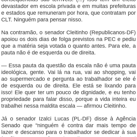
devastador em escola privada e em muitas prefeituras
e estados que remuneram por hora, que contratam por
CLT. Ninguém para pensar nisso.
Na contramão, o senador Cleitinho (Republicanos-DF)
apoiou os dois dias de folga previstos na PEC e pediu
que a matéria seja votada o quanto antes. Para ele, a
pauta não é de esquerda ou de direita.
— Essa pauta da questão da escala não é uma pauta
ideológica, gente. Vai lá na rua, vai ao shopping, vai
ao supermercado e pergunta ao trabalhador se ele é
de esquerda ou de direita. Ele está se lixando para
isso! Ele quer ter um pouco de dignidade, e eu tenho
propriedade para falar disso, porque a vida inteira eu
trabalhei nessa maldita escala — afirmou Cleitinho.
Já o senador Izalci Lucas (PL-DF) disse à Agência
Senado que "ninguém é contra dar mais tempo de
lazer e descanso para o trabalhador se dedicar à sua