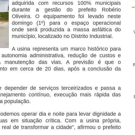
adquirida com recursos 100% municipais
durante a gestão do prefeito Robério
Oliveira. O equipamento foi levado neste
domingo (1º) para o espaço operacional
onde será produzida a massa asfáltica do
município, localizado no Distrito Industrial.
A usina representa um marco histórico para
s autonomia administrativa, redução de custos e
a manutenção das vias. A previsão é que o
p
nto em cerca de 20 dias, após a conclusão da
e depender de serviços terceirizados e passa a
planejamento contínuo, execução mais rápida das
a população.
odemos operar dia e noite para levar dignidade a
as em situação crítica. Com a usina própria,
eal de transformar a cidade”, afirmou o prefeito