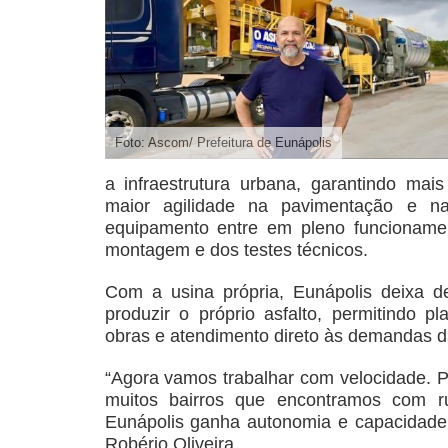
Foto: Ascom/ Prefeitura de Eunápolis
a infraestrutura urbana, garantindo mai
maior agilidade na pavimentação e n
equipamento entre em pleno funcioname
montagem e dos testes técnicos.
Com a usina própria, Eunápolis deixa d
produzir o próprio asfalto, permitindo 
obras e atendimento direto às demandas d
“Agora vamos trabalhar com velocidade. P
muitos bairros que encontramos com ru
Eunápolis ganha autonomia e capacidade r
Robério Oliveira.