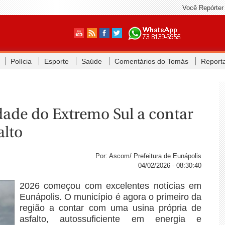
Você Repórter
Polícia
Esporte
Saúde
Comentários do Tomás
Report
dade do Extremo Sul a contar
alto
Por: Ascom/ Prefeitura de Eunápolis
04/02/2026 - 08:30:40
2026 começou com excelentes notícias em
Eunápolis. O município é agora o primeiro da
região a contar com uma usina própria de
asfalto, autossuficiente em energia e