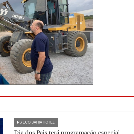
PS ECO BAHIA HOTEL
Dia dos Pais terá programação especial