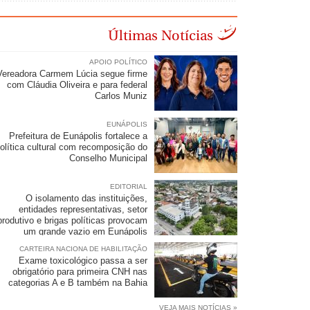
Últimas Notícias
APOIO POLÍTICO
Vereadora Carmem Lúcia segue firme
com Cláudia Oliveira e para federal
Carlos Muniz
EUNÁPOLIS
Prefeitura de Eunápolis fortalece a
olítica cultural com recomposição do
Conselho Municipal
EDITORIAL
O isolamento das instituições,
entidades representativas, setor
produtivo e brigas políticas provocam
um grande vazio em Eunápolis
CARTEIRA NACIONA DE HABILITAÇÃO
Exame toxicológico passa a ser
obrigatório para primeira CNH nas
categorias A e B também na Bahia
VEJA MAIS NOTÍCIAS »