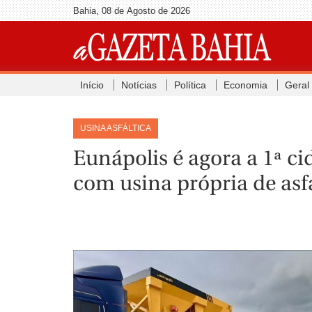
Bahia, 08 de Agosto de 2026
Início
Notícias
Política
Economia
Geral
USINA ASFÁLTICA
Eunápolis é agora a 1ª ci
com usina própria de asf