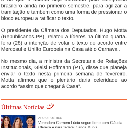
brasileiro ainda no primeiro semestre, para agilizar a
tramitação e também como uma forma de pressionar o
bloco europeu a ratificar o texto.
O presidente da Câmara dos Deputados, Hugo Motta
(Republicanos-PB), relatou a líderes na última quarta-
feira (28) a intenção de votar o texto do acordo entre
Mercosul e União Europeia na Casa até o Carnaval.
No mesmo dia, a ministra da Secretaria de Relações
Institucionais, Gleisi Hoffmann (PT), disse que planeja
enviar o texto nesta primeira semana de fevereiro.
Motta afirmou que o plenário daria celeridade ao
acordo “assim que chegar à Casa”.
Últimas Notícias
APOIO POLÍTICO
Vereadora Carmem Lúcia segue firme com Cláudia
Oliveira e para federal Carlos Muniz