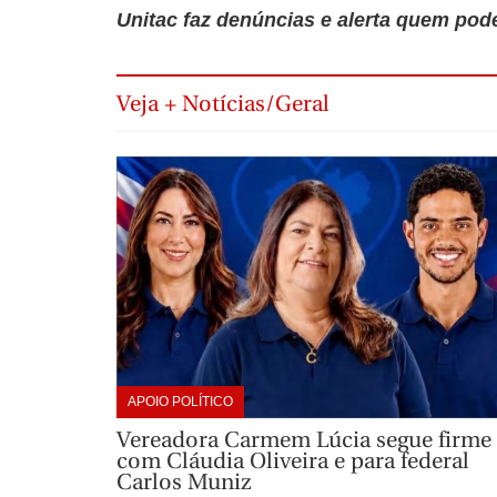
Unitac faz denúncias e alerta quem pode
Veja + Notícias/Geral
APOIO POLÍTICO
Vereadora Carmem Lúcia segue firme
com Cláudia Oliveira e para federal
Carlos Muniz