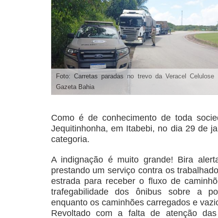
Foto: Carretas paradas no trevo da Veracel Celulose 
Gazeta Bahia
Como é de conhecimento de toda socied
Jequitinhonha, em Itabebi, no dia 29 de j
categoria.
A indignação é muito grande! Bira aler
prestando um serviço contra os trabalhad
estrada para receber o fluxo de caminh
trafegabilidade dos ônibus sobre a po
enquanto os caminhões carregados e vazio
Revoltado com a falta de atenção das 