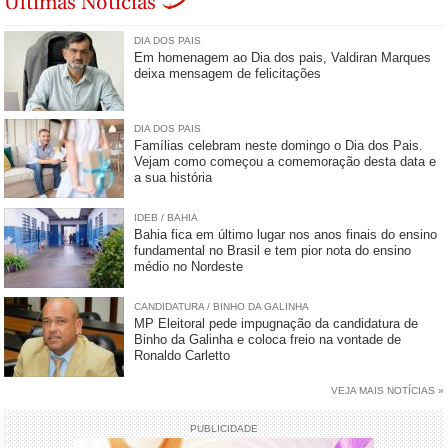
Últimas Notícias
DIA DOS PAIS
Em homenagem ao Dia dos pais, Valdiran Marques
deixa mensagem de felicitações
DIA DOS PAIS
Famílias celebram neste domingo o Dia dos Pais.
Vejam como começou a comemoração desta data e
a sua história
IDEB / BAHIA
Bahia fica em último lugar nos anos finais do ensino
fundamental no Brasil e tem pior nota do ensino
médio no Nordeste
CANDIDATURA / BINHO DA GALINHA
MP Eleitoral pede impugnação da candidatura de
Binho da Galinha e coloca freio na vontade de
Ronaldo Carletto
VEJA MAIS NOTÍCIAS »
PUBLICIDADE