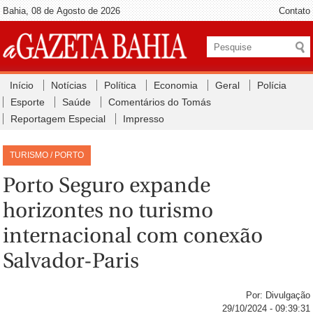
Bahia, 08 de Agosto de 2026
Contato
Início
Notícias
Política
Economia
Geral
Polícia
Esporte
Saúde
Comentários do Tomás
Reportagem Especial
Impresso
TURISMO / PORTO
Porto Seguro expande
horizontes no turismo
internacional com conexão
Salvador-Paris
Por: Divulgação
29/10/2024 - 09:39:31