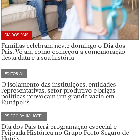
DIA DOS PAIS
Famílias celebram neste domingo o Dia dos
Pais. Vejam como começou a comemoração
desta data e a sua história
EDITORIAL
O isolamento das instituições, entidades
representativas, setor produtivo e brigas
políticas provocam um grande vazio em
Eunápolis
PS ECO BAHIA HOTEL
Dia dos Pais terá programação especial e
Feijoada Histórica no Grupo Porto Seguro de
Hotéis