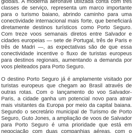
globais. A moderna aeronave utilizada conta com três
classes de serviço, representa um marco importante
para o turismo baiano, abrindo caminho para uma
conectividade internacional mais forte, que beneficiará
diretamente destinos turísticos como Porto Seguro.
Com treze voos semanais diretos entre Salvador e
cidades europeias — sete de Portugal, três de Paris e
três de Madri —, as expectativas são de que essa
conectividade incentive o fluxo de turistas europeus
para destinos regionais, aumentando a demanda por
voos pleiteados para Porto Seguro.
O destino Porto Seguro já é amplamente visitado por
turistas europeus que chegam ao Brasil através de
outras rotas. Com o lançamento do voo Salvador-
Paris, a cidade ganha um potencial novo para atrair
mais visitantes da Europa por meio da capital baiana.
Segundo o secretário municipal de Turismo de Porto
Seguro, Guto Jones, a ampliação de voos de Salvador
para Porto Seguro é uma prioridade que está em
negociação com duas companhias aéreas, com o