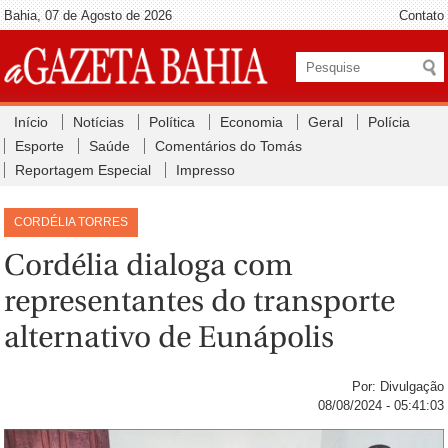
Bahia, 07 de Agosto de 2026
Contato
Início
Notícias
Política
Economia
Geral
Polícia
Esporte
Saúde
Comentários do Tomás
Reportagem Especial
Impresso
CORDÉLIA TORRES
Cordélia dialoga com
representantes do transporte
alternativo de Eunápolis
Por: Divulgação
08/08/2024 - 05:41:03