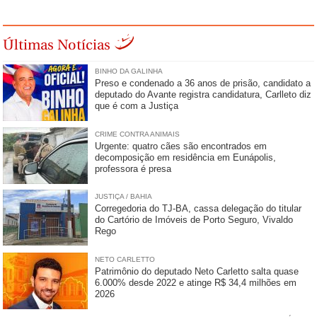
Últimas Notícias
BINHO DA GALINHA
Preso e condenado a 36 anos de prisão, candidato a
deputado do Avante registra candidatura, Carlleto diz
que é com a Justiça
CRIME CONTRA ANIMAIS
Urgente: quatro cães são encontrados em
decomposição em residência em Eunápolis,
professora é presa
JUSTIÇA / BAHIA
Corregedoria do TJ-BA, cassa delegação do titular
do Cartório de Imóveis de Porto Seguro, Vivaldo
Rego
NETO CARLETTO
Patrimônio do deputado Neto Carletto salta quase
6.000% desde 2022 e atinge R$ 34,4 milhões em
2026