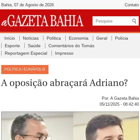
Bahia, 07 de Agosto de 2026
Contato
Início
Notícias
Política
Economia
Geral
Polícia
Esporte
Saúde
Comentários do Tomás
Reportagem Especial
Impresso
POLÍTICA / EUNÁPOLIS
A oposição abraçará Adriano?
Por: A Gazeta Bahia
05/11/2025 - 08:42:40