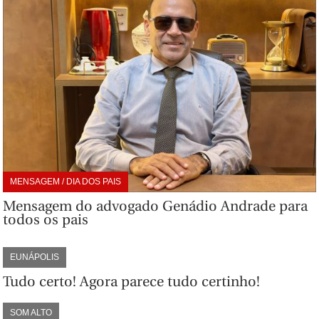
MENSAGEM / DIA DOS PAIS
Mensagem do advogado Genádio Andrade para
todos os pais
EUNÁPOLIS
Tudo certo! Agora parece tudo certinho!
SOM ALTO