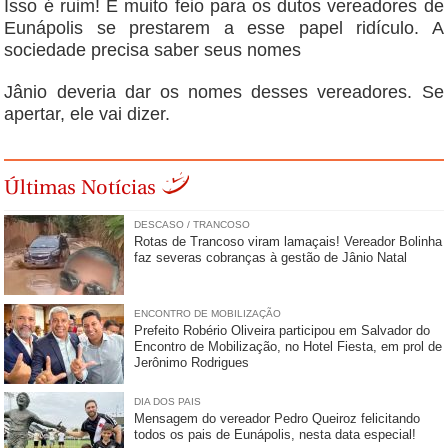
Isso é ruim! É muito feio para os dutos vereadores de
Eunápolis se prestarem a esse papel ridículo. A
sociedade precisa saber seus nomes
Jânio deveria dar os nomes desses vereadores. Se
apertar, ele vai dizer.
Últimas Notícias
DESCASO / TRANCOSO
Rotas de Trancoso viram lamaçais! Vereador Bolinha
faz severas cobranças à gestão de Jânio Natal
ENCONTRO DE MOBILIZAÇÃO
Prefeito Robério Oliveira participou em Salvador do
Encontro de Mobilização, no Hotel Fiesta, em prol de
Jerônimo Rodrigues
DIA DOS PAIS
Mensagem do vereador Pedro Queiroz felicitando
todos os pais de Eunápolis, nesta data especial!