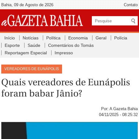
Bahia, 09 de Agosto de 2026
Contato
Início
Notícias
Política
Economia
Geral
Polícia
Esporte
Saúde
Comentários do Tomás
Reportagem Especial
Impresso
VEREADORES DE EUNÁPOLIS
Quais vereadores de Eunápolis
foram babar Jânio?
Por: A Gazeta Bahia
04/11/2025 - 08:25:32