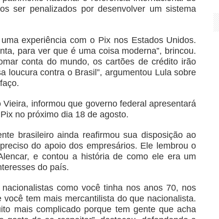
emos ser penalizados por desenvolver um sistema
e uma experiência com o Pix nos Estados Unidos.
nta, para ver que é uma coisa moderna”, brincou.
omar conta do mundo, os cartões de crédito irão
sa loucura contra o Brasil”, argumentou Lula sobre
faço.
 Vieira, informou que governo federal apresentará
Pix no próximo dia 18 de agosto.
te brasileiro ainda reafirmou sua disposição ao
preciso do apoio dos empresários. Ele lembrou o
 Alencar, e contou a história de como ele era um
nteresses do país.
nacionalistas como você tinha nos anos 70, nos
você tem mais mercantilista do que nacionalista.
muito mais complicado porque tem gente que acha