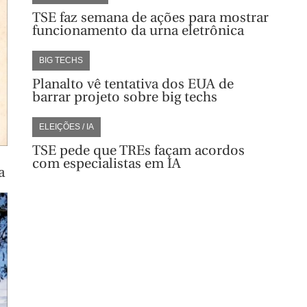
TSE faz semana de ações para mostrar
funcionamento da urna eletrônica
BIG TECHS
Planalto vê tentativa dos EUA de
barrar projeto sobre big techs
ELEIÇÕES / IA
TSE pede que TREs façam acordos
com especialistas em IA
a