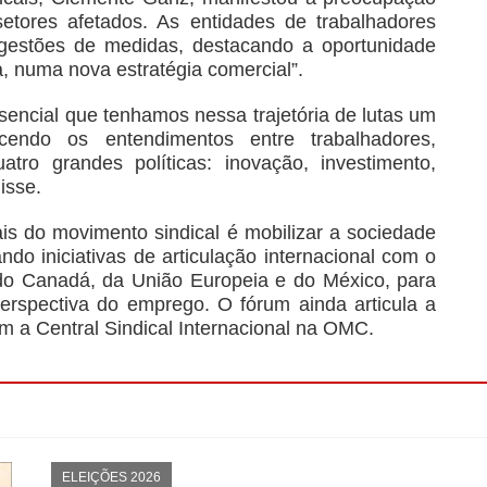
ores afetados. As entidades de trabalhadores
estões de medidas, destacando a oportunidade
a, numa nova estratégia comercial”.
ncial que tenhamos nessa trajetória de lutas um
lecendo os entendimentos entre trabalhadores,
ro grandes políticas: inovação, investimento,
isse.
s do movimento sindical é mobilizar a sociedade
ndo iniciativas de articulação internacional com o
do Canadá, da União Europeia e do México, para
 perspectiva do emprego. O fórum ainda articula a
om a Central Sindical Internacional na OMC.
ELEIÇÕES 2026