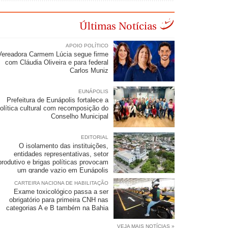
Últimas Notícias
APOIO POLÍTICO
Vereadora Carmem Lúcia segue firme
com Cláudia Oliveira e para federal
Carlos Muniz
EUNÁPOLIS
Prefeitura de Eunápolis fortalece a
olítica cultural com recomposição do
Conselho Municipal
EDITORIAL
O isolamento das instituições,
entidades representativas, setor
produtivo e brigas políticas provocam
um grande vazio em Eunápolis
CARTEIRA NACIONA DE HABILITAÇÃO
Exame toxicológico passa a ser
obrigatório para primeira CNH nas
categorias A e B também na Bahia
VEJA MAIS NOTÍCIAS »