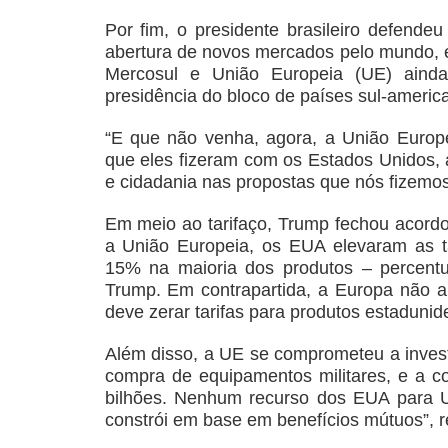
Por fim, o presidente brasileiro defendeu
abertura de novos mercados pelo mundo, e 
Mercosul e União Europeia (UE) ainda
presidência do bloco de países sul-americ
“E que não venha, agora, a União Europ
que eles fizeram com os Estados Unidos, 
e cidadania nas propostas que nós fizemos
Em meio ao tarifaço, Trump fechou acordos
a União Europeia, os EUA elevaram as t
15% na maioria dos produtos – percentua
Trump. Em contrapartida, a Europa não apl
deve zerar tarifas para produtos estadunid
Além disso, a UE se comprometeu a invest
compra de equipamentos militares, e a 
bilhões. Nenhum recurso dos EUA para Un
constrói em base em benefícios mútuos”, r