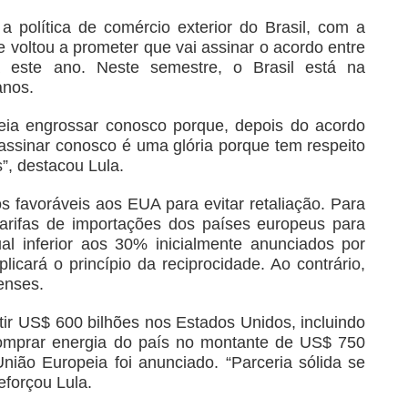
 a política de comércio exterior do Brasil, com a
voltou a prometer que vai assinar o acordo entre
 este ano. Neste semestre, o Brasil está na
anos.
eia engrossar conosco porque, depois do acordo
assinar conosco é uma glória porque tem respeito
”, destacou Lula.
 favoráveis aos EUA para evitar retaliação. Para
arifas de importações dos países europeus para
l inferior aos 30% inicialmente anunciados por
icará o princípio da reciprocidade. Ao contrário,
enses.
ir US$ 600 bilhões nos Estados Unidos, incluindo
comprar energia do país no montante de US$ 750
ião Europeia foi anunciado. “Parceria sólida se
eforçou Lula.