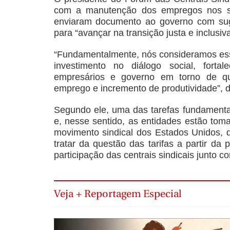
com a manutenção dos empregos nos set
enviaram documento ao governo com sug
para “avançar na transição justa e inclusiv
“Fundamentalmente, nós consideramos esse
investimento no diálogo social, forta
empresários e governo em torno de quat
emprego e incremento de produtividade”, d
Segundo ele, uma das tarefas fundamentai
e, nesse sentido, as entidades estão toma
movimento sindical dos Estados Unidos, 
tratar da questão das tarifas a partir da
participação das centrais sindicais junto c
Veja + Reportagem Especial