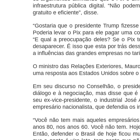
infraestrutura pública digital. “Não pod
gratuito e eficiente”, disse.
“Gostaria que o presidente Trump fizess
Poderia levar o Pix para ele pagar uma co
“E qual a preocupação deles? Se o Pix t
desaparecer. É isso que esta por trás des
a influências das grandes empresas no tari
O ministro das Relações Exteriores, Mauro
uma resposta aos Estados Unidos sobre o 
Em seu discurso no Conselhão, o presiden
diálogo e à negociação, mas disse que é 
seu ex-vice-presidente, o industrial José
empresário nacionalista, que defendia os i
“Você não tem mais aqueles empresários 
anos 80, nos anos 60. Você não tem. Hoje 
Então, defender o Brasil de hoje ficou 