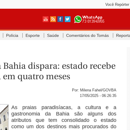
Você Repórter
Polícia
Esporte
Saúde
Comentários do Tomás
Report
 Bahia dispara: estado recebe
ra em quatro meses
Por: Milena Fahel/GOVBA
17/05/2025 - 06:26:35
As praias paradisíacas, a cultura e a
gastronomia da Bahia são alguns dos
atributos que tem consolidado o estado
como um dos destinos mais procurados do