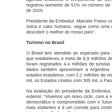
registrou aumento de 51% no número de vi
de 2025.
Presidente da Embratur, Marcelo Freixo c
única e calor humano, segue como uma d
descobrir o melhor do nosso país”.
Turismo no Brasil
O Brasil tem atendido ao esperado para 
que estabeleceu a meta de 6,9 milhões de v
foram registrados 4,4 milhões de turista
dados também apresentam a Argentina c
estados brasileiros, com 2,1 milhões de vi
mil, os Estados Unidos com 305 mil, o Par
Na avaliação do presidente da Embratur
exterior. “Vivemos um novo ciclo, com a r
democrático e comprometido com o futuro
mais visitantes e é um convite para cont