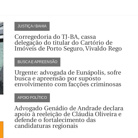
JUSTIÇA / BAHIA
Corregedoria do TJ-BA, cassa
delegação do titular do Cartório de
Imóveis de Porto Seguro, Vivaldo Rego
BUSCA E APREENSÃO
Urgente: advogada de Eunápolis, sofre
busca e apreensão por suposto
envolvimento com facções criminosas
APOIO POLÍTICO
Advogado Genádio de Andrade declara
apoio à reeleição de Cláudia Oliveira e
defende o fortalecimento das
candidaturas regionais