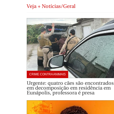
Veja + Notícias/Geral
CRIME CONTRA ANIMAIS
Urgente: quatro cães são encontrados
em decomposição em residência em
Eunápolis, professora é presa