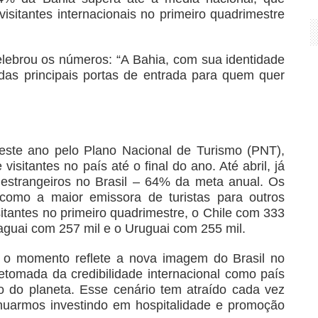
sitantes internacionais no primeiro quadrimestre
elebrou os números: “A Bahia, com sua identidade
as principais portas de entrada para quem quer
este ano pelo Plano Nacional de Turismo (PNT),
isitantes no país até o final do ano. Até abril, já
s estrangeiros no Brasil – 64% da meta anual. Os
omo a maior emissora de turistas para outros
sitantes no primeiro quadrimestre, o Chile com 333
aguai com 257 mil e o Uruguai com 255 mil.
, o momento reflete a nova imagem do Brasil no
etomada da credibilidade internacional como país
 do planeta. Esse cenário tem atraído cada vez
inuarmos investindo em hospitalidade e promoção