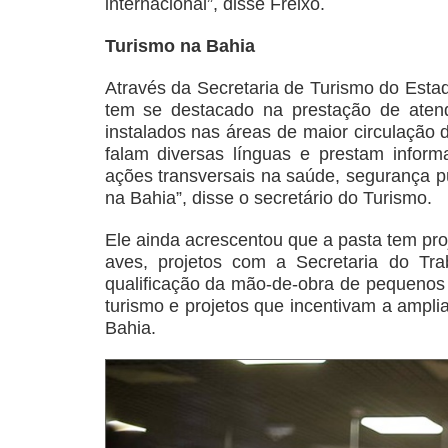
internacional”, disse Freixo.
Turismo na Bahia
Através da Secretaria de Turismo do Esta
tem se destacado na prestação de atend
instalados nas áreas de maior circulação 
falam diversas línguas e prestam inform
ações transversais na saúde, segurança púb
na Bahia”, disse o secretário do Turismo.
Ele ainda acrescentou que a pasta tem pro
aves, projetos com a Secretaria do Tr
qualificação da mão-de-obra de pequenos
turismo e projetos que incentivam a ampli
Bahia.