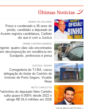
Últimas Notícias
BINHO DA GALINHA
Preso e condenado a 36 anos de
prisão, candidato a deputado do
Avante registra candidatura, Carlleto
diz que é com a Justiça
CRIME CONTRA ANIMAIS
rgente: quatro cães são encontrados
em decomposição em residência em
Eunápolis, professora é presa
JUSTIÇA / BAHIA
Corregedoria do TJ-BA, cassa
delegação do titular do Cartório de
Imóveis de Porto Seguro, Vivaldo
Rego
NETO CARLETTO
Patrimônio do deputado Neto Carletto
salta quase 6.000% desde 2022 e
atinge R$ 34,4 milhões em 2026
VEJA MAIS NOTÍCIAS »