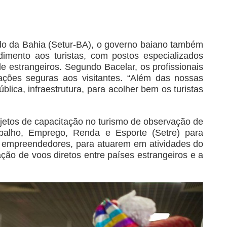
do da Bahia (Setur-BA), o governo baiano também
imento aos turistas, com postos especializados
de estrangeiros. Segundo Bacelar, os profissionais
ações seguras aos visitantes. “Além das nossas
lica, infraestrutura, para acolher bem os turistas
jetos de capacitação no turismo de observação de
abalho, Emprego, Renda e Esporte (Setre) para
 empreendedores, para atuarem em atividades do
ação de voos diretos entre países estrangeiros e a